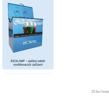
EKOLAMP – zpětný odběr
osvětlovacích zařízení
ZŠ Na Chodo