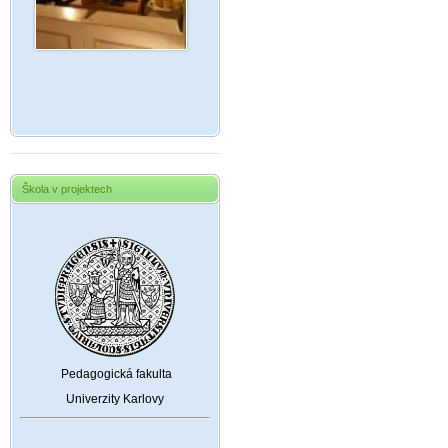
Škola v projektech
Pedagogická fakulta
Univerzity Karlovy