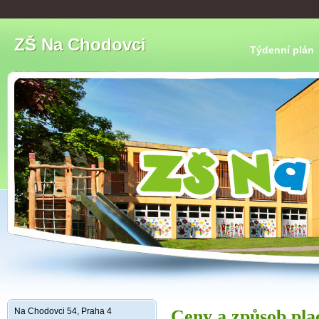
ZŠ Na Chodovci
Týdenní plán
Na Chodovci 54, Praha 4
Ceny a způsob pla