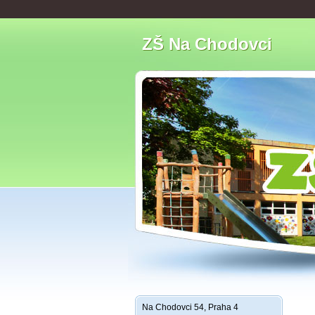
ZŠ Na Chodovci
Na Chodovci 54, Praha 4