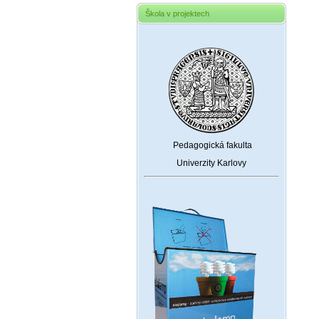
Škola v projektech
Pedagogická fakulta
Univerzity Karlovy