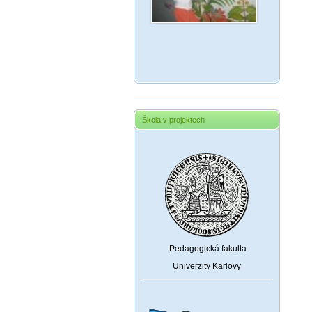
Škola v projektech
Pedagogická fakulta
Univerzity Karlovy