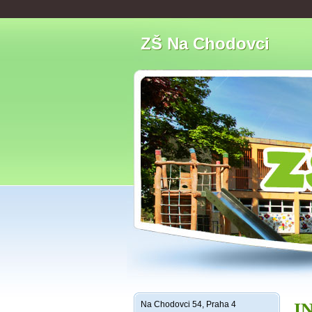
ZŠ Na Chodovci
Na Chodovci 54, Praha 4
I