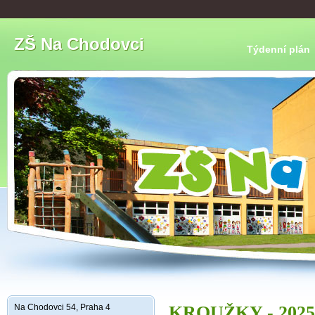
ZŠ Na Chodovci
Týdenní plán
Na Chodovci 54, Praha 4
KROUŽKY - 2025