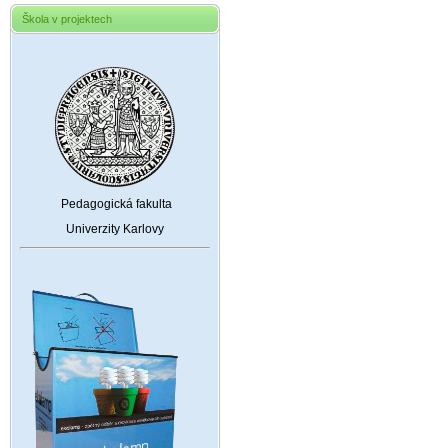
Škola v projektech
Pedagogická fakulta
Univerzity Karlovy