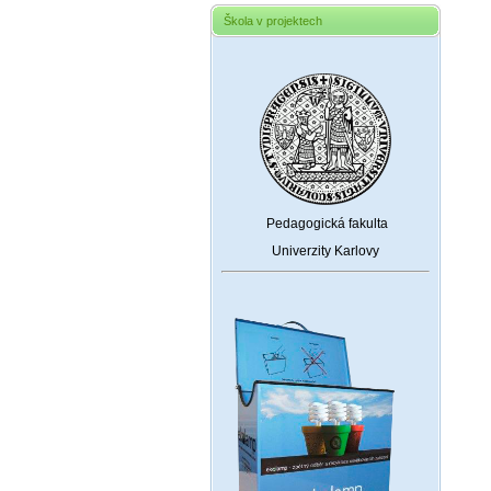
Škola v projektech
Pedagogická fakulta
Univerzity Karlovy