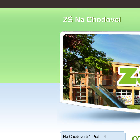
ZŠ Na Chodovci
Na Chodovci 54, Praha 4
O