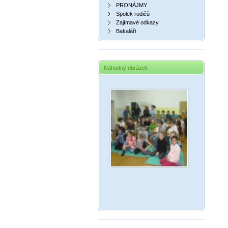
PRONÁJMY
Spolek rodičů
Zajímavé odkazy
Bakaláři
Náhodný obrázek