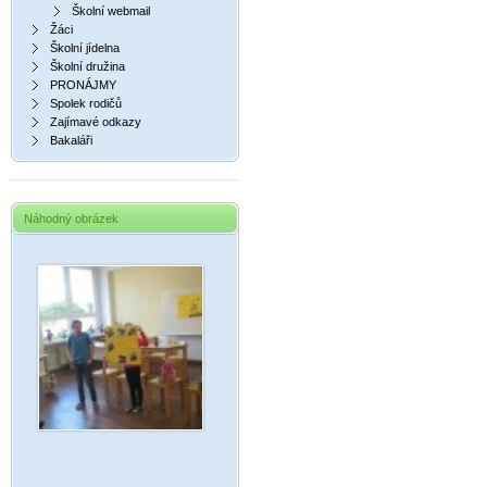
Školní webmail
Žáci
Školní jídelna
Školní družina
PRONÁJMY
Spolek rodičů
Zajímavé odkazy
Bakaláři
Náhodný obrázek