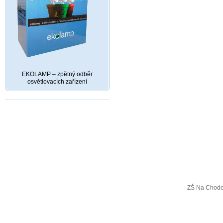
EKOLAMP – zpětný odběr
osvětlovacích zařízení
ZŠ Na Chodo