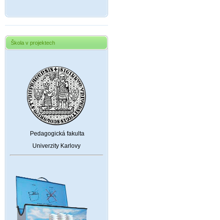
Škola v projektech
Pedagogická fakulta
Univerzity Karlovy