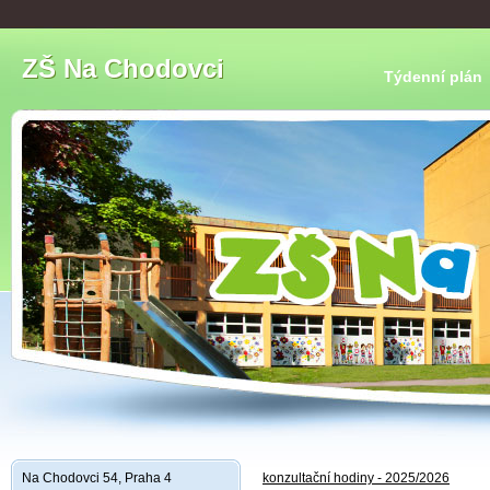
ZŠ Na Chodovci
Týdenní plán
Na Chodovci 54, Praha 4
konzultační hodiny - 2025/2026