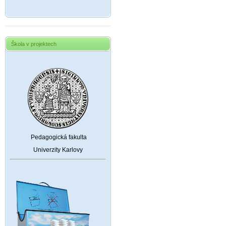
Škola v projektech
Pedagogická fakulta
Univerzity Karlovy