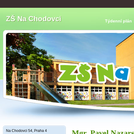
ZŠ Na Chodovci
Týdenní plán
Na Chodovci 54, Praha 4
Mgr. Pavel Nazar