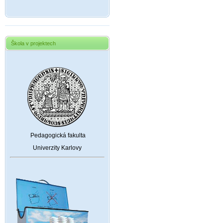
Škola v projektech
Pedagogická fakulta
Univerzity Karlovy