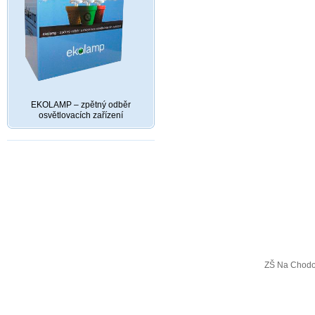
EKOLAMP – zpětný odběr
osvětlovacích zařízení
ZŠ Na Chodo