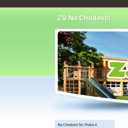
ZŠ Na Chodovci
Na Chodovci 54, Praha 4