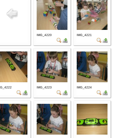
IMG_4220
IMG_4221
MG_4222
IMG_4223
IMG_4224