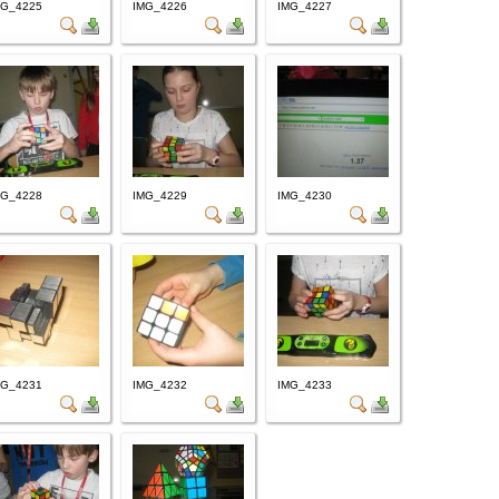
MG_4225
IMG_4226
IMG_4227
MG_4228
IMG_4229
IMG_4230
MG_4231
IMG_4232
IMG_4233