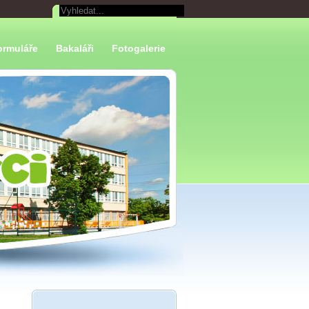
ormuláře
Bakaláři
Fotogalerie