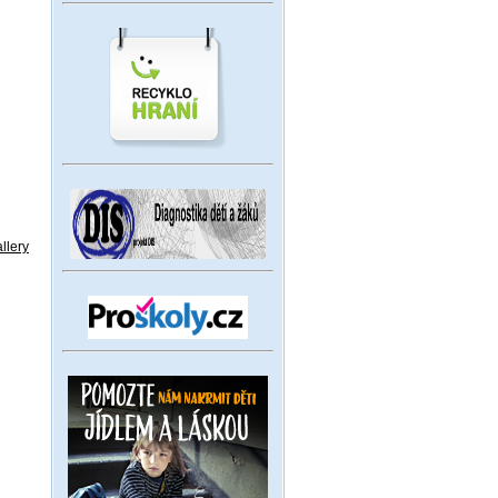
llery