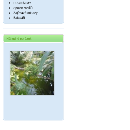
PRONÁJMY
Spolek rodičů
Zajímavé odkazy
Bakaláři
Náhodný obrázek