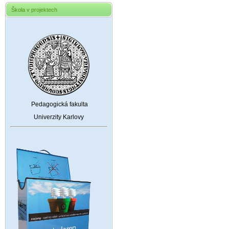
Škola v projektech
Pedagogická fakulta
Univerzity Karlovy