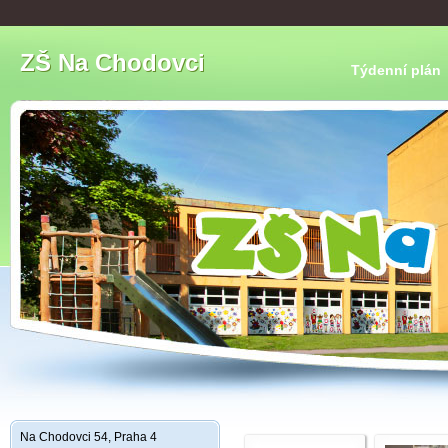
ZŠ Na Chodovci
Týdenní plán
Na Chodovci 54, Praha 4